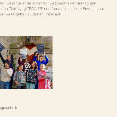
ersten Gesangslehrer in der Schweiz nach einer dreitägigen 
n den Titel "syng:TRAINER" und freue mich, meine Erkenntnisse 
er weitergeben zu dürfen. Infos auf:
gstechnik