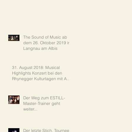
The Sound of Music ab
dem 26. Oktober 2019 in
Langnau am Albis
31. August 2018: Musical
Highlights Konzert bei den
Rhynegger Kulturtagen mit Ann-
Kathrin und Patric
Der Weg zum ESTILL-
Master-Trainer geht
weiter...
Der letzte Stich, Tournee