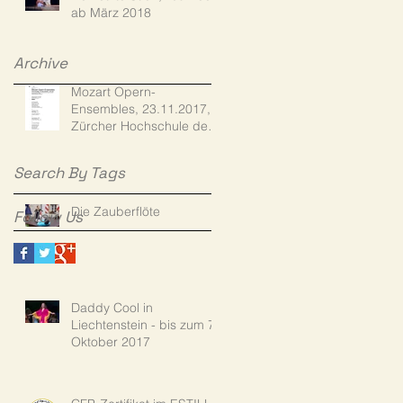
ab März 2018
Archive
Mozart Opern-
Ensembles, 23.11.2017,
Zürcher Hochschule der
Künste
Search By Tags
Die Zauberflöte
Follow Us
Daddy Cool in
Liechtenstein - bis zum 7.
Oktober 2017