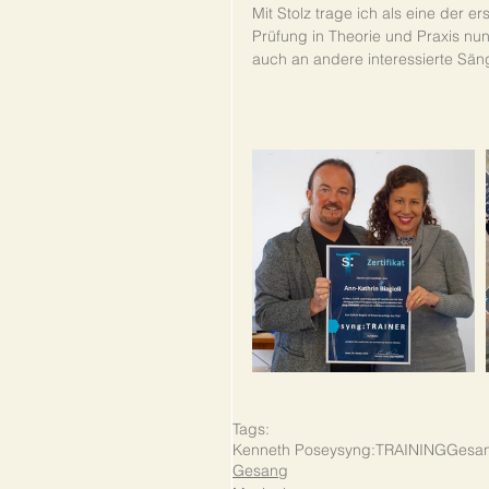
Mit Stolz trage ich als eine der 
Prüfung in Theorie und Praxis nu
auch an andere interessierte Säng
Tags:
Kenneth Posey
syng:TRAINING
Gesan
Gesang