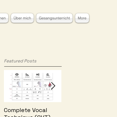
men
Über mich
Gesangsunterricht
More
Featured Posts
Complete Vocal
Zweite Hair-