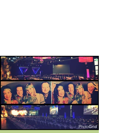
ANN-KATHRIN BIAGIOLI
Sängerin/Gesangslehrerin