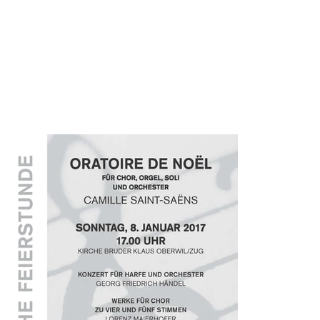
ANN-KATHRIN BIAGIOLI
Sängerin/Gesangslehrerin