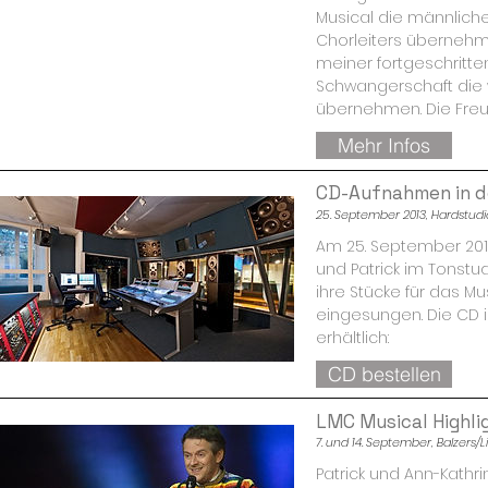
Musical die männlich
Chorleiters übernehme
meiner fortgeschritt
Schwangerschaft die 
übernehmen. Die Freude
Mehr Infos
CD-Aufnahmen in d
25. September 2013, Hardstudi
Am 25. September 201
und Patrick im Tonstu
ihre Stücke für das Mus
eingesungen. Die CD i
erhältlich:
CD bestellen
LMC Musical Highli
7. und 14. September, Balzers/Li
Patrick und Ann-Kathrin