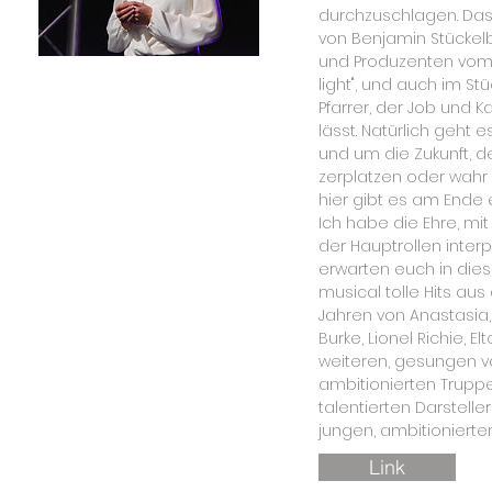
durchzuschlagen. Das
von Benjamin Stückel
und Produzenten vom 
light", und auch im S
Pfarrer, der Job und Ka
lässt. Natürlich geht 
und um die Zukunft, d
zerplatzen oder wahr
hier gibt es am Ende
Ich habe die Ehre, mit
der Hauptrollen interp
erwarten euch in die
musical tolle Hits a
Jahren von Anastasia,
Burke, Lionel Richie, E
weiteren, gesungen v
ambitionierten Trupp
talentierten Darstell
jungen, ambitionierten 
Link