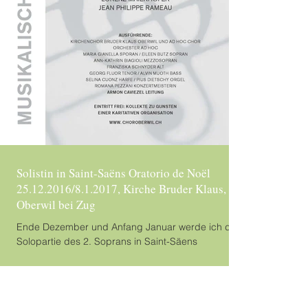
Solistin in Saint-Saëns Oratorio de Noël
25.12.2016/8.1.2017, Kirche Bruder Klaus,
Oberwil bei Zug
Ende Dezember und Anfang Januar werde ich die
Solopartie des 2. Soprans in Saint-Säens
wunderschönen Oratorio de Noel unter der
Leitung...