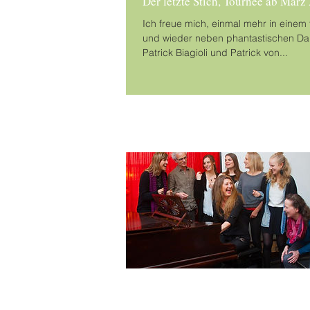
Der letzte Stich, Tournee ab März
Ich freue mich, einmal mehr in einem 
und wieder neben phantastischen Dar
Patrick Biagioli und Patrick von...