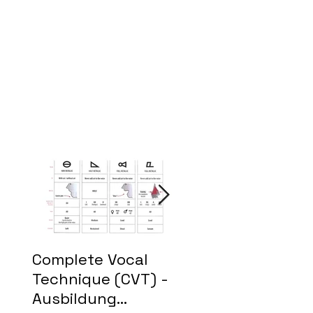
Complete Vocal
Zweite Hair-
Technique (CVT) -
Premiere wieder 
Ausbildung
voller Erfolg