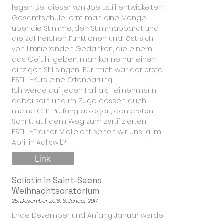
legen. Bei dieser von Joe Estill entwickelten
Gesamtschule lernt man eine Menge
über die Stimme, den Stimmapparat und
die zahlreichen Funktionen und löst sich
von limitierenden Gedanken, die einem
das Gefühl geben, man könne nur einen
einzigen Stil singen... Für mich war der erste
ESTILL-Kurs eine Offenbarung...
Ich werde auf jeden Fall als Teilnehmerin
dabei sein und im Zuge dessen auch
meine CFP-Prüfung ablegen, den ersten
Schritt auf dem Weg zum zertifizierten
ESTILL-Trainer. Vielleicht sehen wir uns ja im
April in Adliswil...?
Link
Solistin in Saint-Saens
Weihnachtsoratorium
25. Dezember 2016, 8. Januar 2017
Ende Dezember und Anfang Januar werde