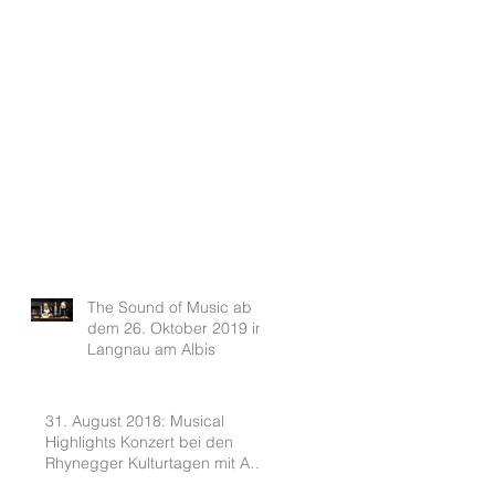
The Sound of Music ab
dem 26. Oktober 2019 in
Langnau am Albis
31. August 2018: Musical
Highlights Konzert bei den
Rhynegger Kulturtagen mit Ann-
Kathrin und Patric