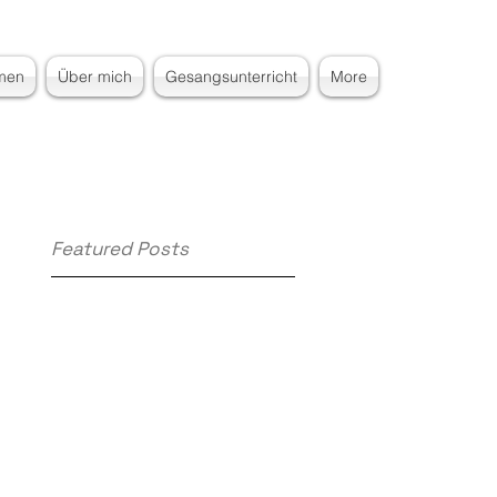
men
Über mich
Gesangsunterricht
More
Featured Posts