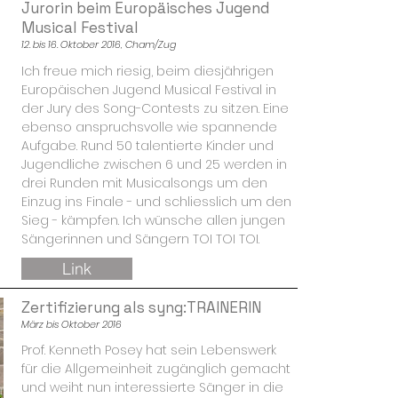
Jurorin beim Europäisches Jugend
Musical Festival
12. bis 16. Oktober 2016, Cham/Zug
Ich freue mich riesig, beim diesjährigen
Europäischen Jugend Musical Festival in
der Jury des Song-Contests zu sitzen. Eine
ebenso anspruchsvolle wie spannende
Aufgabe. Rund 50 talentierte Kinder und
Jugendliche zwischen 6 und 25 werden in
drei Runden mit Musicalsongs um den
Einzug ins Finale - und schliesslich um den
Sieg - kämpfen. Ich wünsche allen jungen
Sängerinnen und Sängern TOI TOI TOI.
Link
Zertifizierung als syng:TRAINERIN
März bis Oktober 2016
Prof. Kenneth Posey hat sein Lebenswerk
für die Allgemeinheit zugänglich gemacht
und weiht nun interessierte Sänger in die