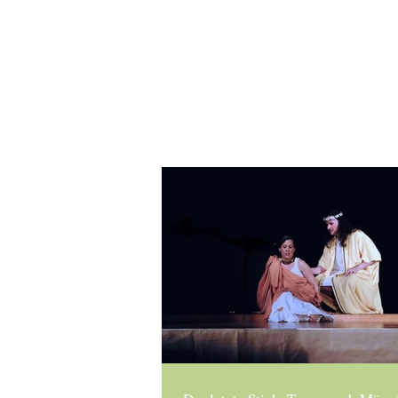
ANN-KATHRIN BIAGIOLI
Sängerin/Gesangslehr