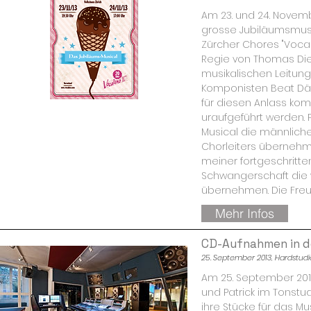
Am 23. und 24. Novemb
grosse Jubiläumsmus
Zürcher Chores "Vocali
Regie von Thomas Die
musikalischen Leitung
Komponisten Beat Däh
für diesen Anlass kom
uraufgeführt werden. P
Musical die männlich
Chorleiters übernehme
meiner fortgeschritt
Schwangerschaft die 
übernehmen. Die Freude
Mehr Infos
CD-Aufnahmen in d
25. September 2013, Hardstudi
Am 25. September 201
und Patrick im Tonstu
ihre Stücke für das Mus