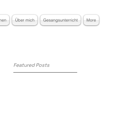
men
Über mich
Gesangsunterricht
More
Featured Posts