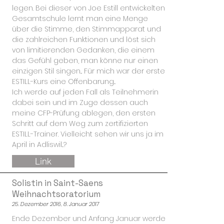
legen. Bei dieser von Joe Estill entwickelten
Gesamtschule lernt man eine Menge
über die Stimme, den Stimmapparat und
die zahlreichen Funktionen und löst sich
von limitierenden Gedanken, die einem
das Gefühl geben, man könne nur einen
einzigen Stil singen... Für mich war der erste
ESTILL-Kurs eine Offenbarung...
Ich werde auf jeden Fall als Teilnehmerin
dabei sein und im Zuge dessen auch
meine CFP-Prüfung ablegen, den ersten
Schritt auf dem Weg zum zertifizierten
ESTILL-Trainer. Vielleicht sehen wir uns ja im
April in Adliswil...?
Link
Solistin in Saint-Saens
Weihnachtsoratorium
25. Dezember 2016, 8. Januar 2017
Ende Dezember und Anfang Januar werde