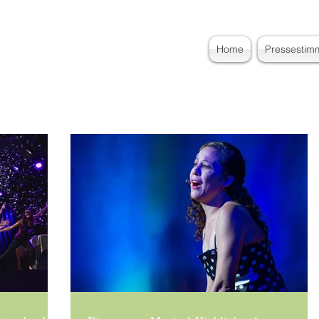
Home
Pressestim
erin