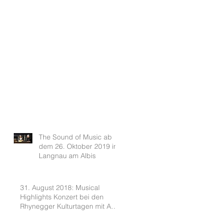
The Sound of Music ab
dem 26. Oktober 2019 in
Langnau am Albis
31. August 2018: Musical
Highlights Konzert bei den
Rhynegger Kulturtagen mit Ann-
Kathrin und Patric