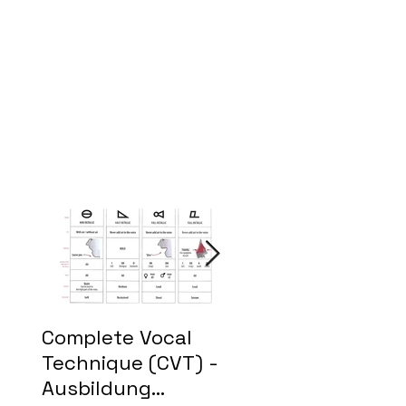
Complete Vocal
Zweite Hair-
Technique (CVT) -
Premiere wieder 
Ausbildung
voller Erfolg