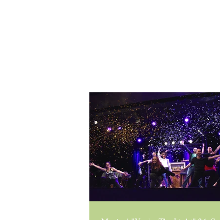
ANN-KATHRIN BIAGIOLI
Sängerin/Gesangslehr