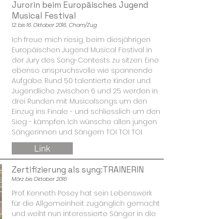
Jurorin beim Europäisches Jugend
Musical Festival
12. bis 16. Oktober 2016, Cham/Zug
Ich freue mich riesig, beim diesjährigen
Europäischen Jugend Musical Festival in
der Jury des Song-Contests zu sitzen. Eine
ebenso anspruchsvolle wie spannende
Aufgabe. Rund 50 talentierte Kinder und
Jugendliche zwischen 6 und 25 werden in
drei Runden mit Musicalsongs um den
Einzug ins Finale - und schliesslich um den
Sieg - kämpfen. Ich wünsche allen jungen
Sängerinnen und Sängern TOI TOI TOI.
Link
Zertifizierung als syng:TRAINERIN
März bis Oktober 2016
Prof. Kenneth Posey hat sein Lebenswerk
für die Allgemeinheit zugänglich gemacht
und weiht nun interessierte Sänger in die