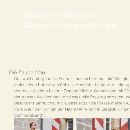
ANN-KATHRIN BIAGIOLI
Sängerin/Gesangslehrerin
Die Zauberflöte
Das wohl aufregendste Erlebnis meines Lebens - als "Königin d
malerischen Kulisse von Schloss Henfenfeld unter der Leitung 
der musikalischen Leiterin Denette Whitter. Gemeinsam mit 2
der ganzen Welt konnten wir dieses tolle Projekt erarbeiten u
Besonders gefreut hat mich, dass sogar die Presse meinen Auftr
("Die Arien der Königin der Nacht (Ann-Kathrin Biagioli) klin
Sommerabend").