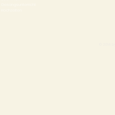
Gesangsunterricht
Hochzeiten
© 2014 by