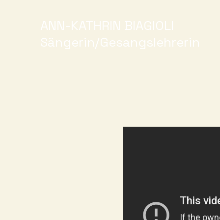
ANN-KATHRIN BIAGIOLI
Sängerin/Gesangslehrerin