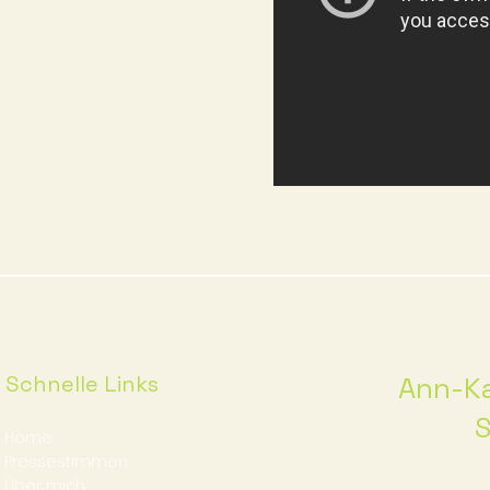
Schnelle Links
Ann-Ka
S
Home
Pressestimmen
Über mich